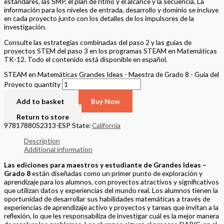
estándares, las SMP, el plan de ritmo y el alcance y la secuencia. La
información para los niveles de entrada, desarrollo y dominio se incluye
en cada proyecto junto con los detalles de los impulsores de la
investigación.
Consulte las estrategias combinadas del paso 2 y las guías de
proyectos STEM del paso 3 en los programas STEAM en Matemáticas
TK-12. Todo el contenido está disponible en español.
STEAM en Matemáticas Grandes Ideas - Maestra de Grado 8 - Guía del
Proyecto quantity
Add to basket
Buy Now
Return to store
9781788052313-ESP
State:
California
Description
Additional information
Las ediciones para maestros y estudiante de Grandes Ideas –
Grado 8
están diseñadas como un primer punto de exploración y
aprendizaje para los alumnos, con proyectos atractivos y significativos
que utilizan datos y experiencias del mundo real. Los alumnos tienen la
oportunidad de desarrollar sus habilidades matemáticas a través de
experiencias de aprendizaje activo y proyectos y tareas que invitan a la
reflexión, lo que les responsabiliza de investigar cuál es la mejor manera