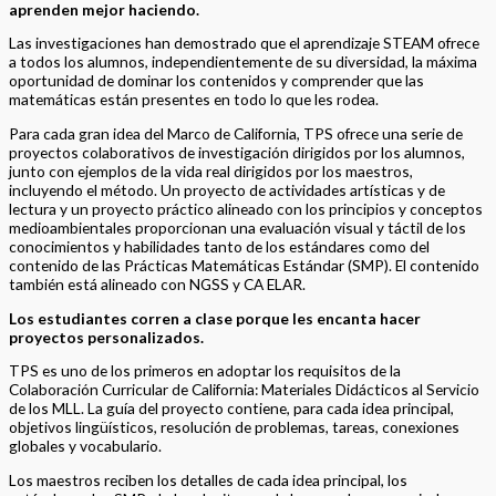
aprenden mejor haciendo.
Las investigaciones han demostrado que el aprendizaje STEAM ofrece
a todos los alumnos, independientemente de su diversidad, la máxima
oportunidad de dominar los contenidos y comprender que las
matemáticas están presentes en todo lo que les rodea.
Para cada gran idea del Marco de California, TPS ofrece una serie de
proyectos colaborativos de investigación dirigidos por los alumnos,
junto con ejemplos de la vida real dirigidos por los maestros,
incluyendo el método. Un proyecto de actividades artísticas y de
lectura y un proyecto práctico alineado con los principios y conceptos
medioambientales proporcionan una evaluación visual y táctil de los
conocimientos y habilidades tanto de los estándares como del
contenido de las Prácticas Matemáticas Estándar (SMP). El contenido
también está alineado con NGSS y CA ELAR.
Los estudiantes corren a clase porque les encanta hacer
proyectos personalizados.
TPS es uno de los primeros en adoptar los requisitos de la
Colaboración Curricular de California: Materiales Didácticos al Servicio
de los MLL. La guía del proyecto contiene, para cada idea principal,
objetivos lingüísticos, resolución de problemas, tareas, conexiones
globales y vocabulario.
Los maestros reciben los detalles de cada idea principal, los