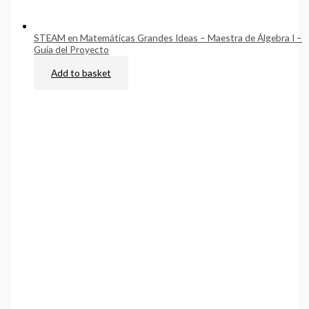
STEAM en Matemáticas Grandes Ideas – Maestra de Álgebra I –
Guía del Proyecto
$
85.00
Add to basket