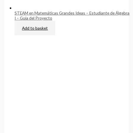
STEAM en Matemáticas Grandes Ideas – Estudiante de Álgebra
I – Guía del Proyecto
$
75.00
Add to basket