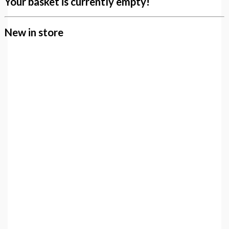
Your basket is currently empty!
New in store