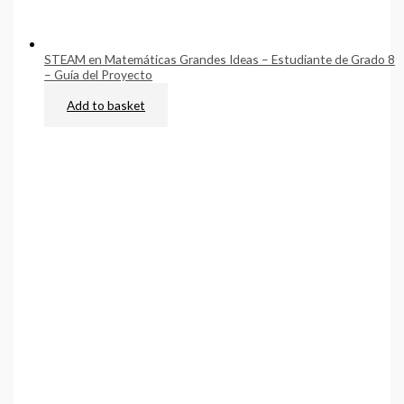
STEAM en Matemáticas Grandes Ideas – Estudiante de Grado 8
– Guía del Proyecto
$
69.00
Add to basket